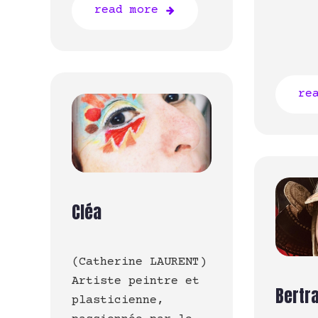
read more
re
Cléa
(Catherine LAURENT)
Artiste peintre et
Bertr
plasticienne,