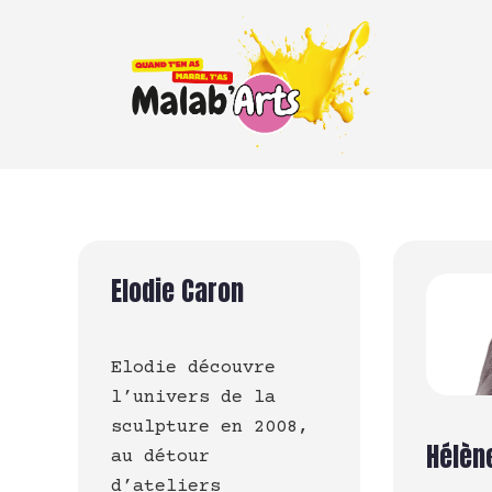
Elodie Caron
Elodie découvre
l’univers de la
sculpture en 2008,
Hélèn
au détour
d’ateliers