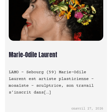
Marie-Odile Laurent
LAMO – Sebourg (59) Marie-Odile
Laurent est artiste plasticienne –
mosaïste – sculptrice, son travail
s’inscrit dans[…]
on
avril 27, 2026