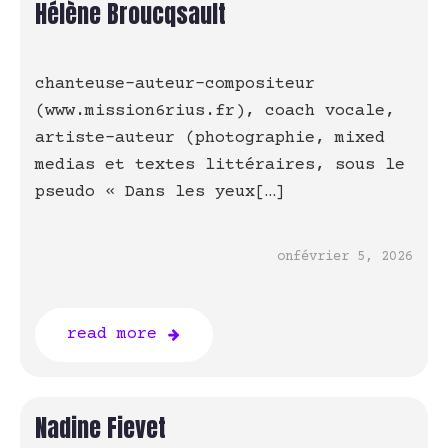
Hélène Broucqsault
chanteuse-auteur-compositeur
(www.mission6rius.fr), coach vocale,
artiste-auteur (photographie, mixed
medias et textes littéraires, sous le
pseudo « Dans les yeux[…]
on
février 5, 2026
read more
Nadine Fievet