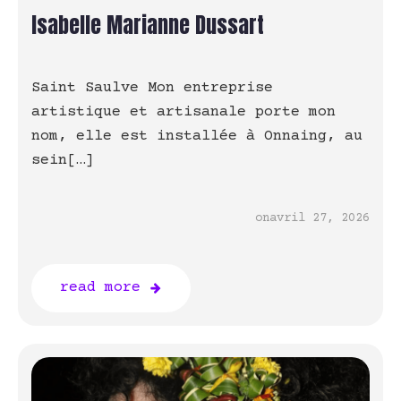
Isabelle Marianne Dussart
Saint Saulve Mon entreprise
artistique et artisanale porte mon
nom, elle est installée à Onnaing, au
sein[…]
on
avril 27, 2026
read more