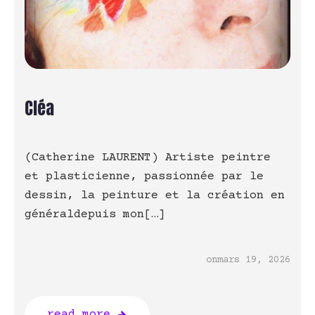
Cléa
(Catherine LAURENT) Artiste peintre
et plasticienne, passionnée par le
dessin, la peinture et la création en
généraldepuis mon[…]
on
mars 19, 2026
read more