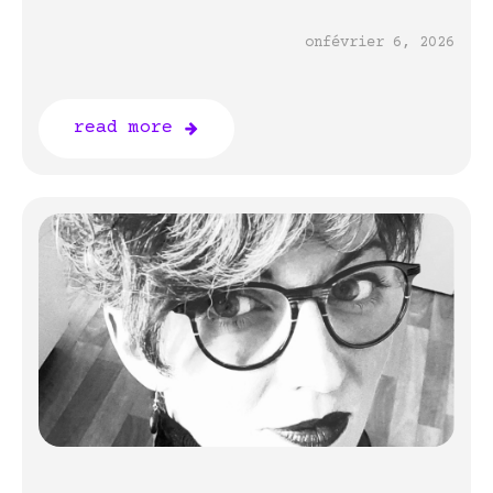
on
février 6, 2026
read more