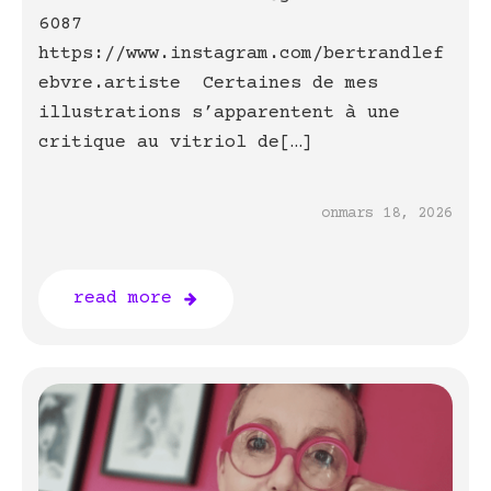
6087
https://www.instagram.com/bertrandlef
ebvre.artiste Certaines de mes
illustrations s’apparentent à une
critique au vitriol de[…]
on
mars 18, 2026
read more