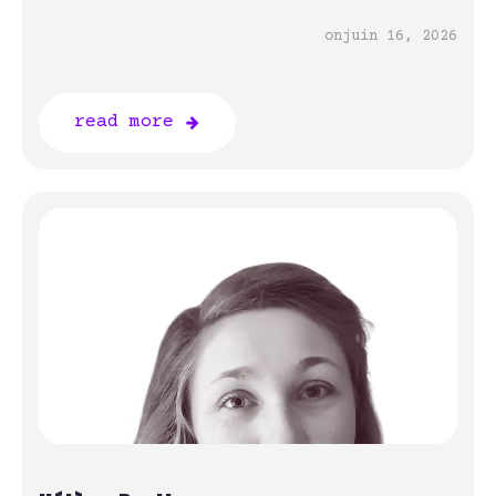
on
juin 16, 2026
read more