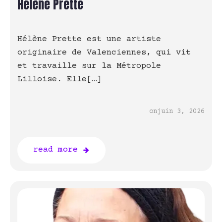
Hélène Prette
Hélène Prette est une artiste
originaire de Valenciennes, qui vit
et travaille sur la Métropole
Lilloise. Elle[…]
on
juin 3, 2026
read more