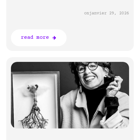
on
janvier 29, 2026
read more