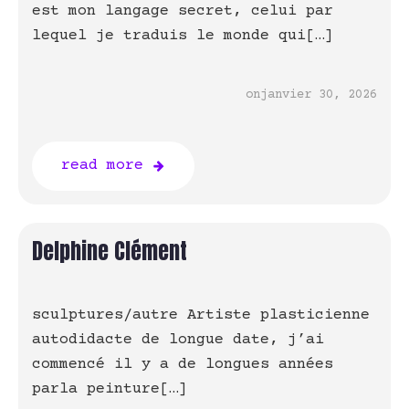
est mon langage secret, celui par
lequel je traduis le monde qui[…]
on
janvier 30, 2026
read more
Delphine Clément
sculptures/autre Artiste plasticienne
autodidacte de longue date, j’ai
commencé il y a de longues années
parla peinture[…]