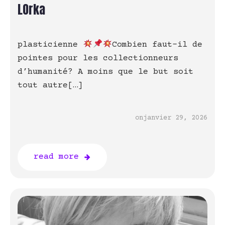
LOrka
plasticienne
Combien faut-il de
pointes pour les collectionneurs
d’humanité? A moins que le but soit
tout autre[…]
on
janvier 29, 2026
read more