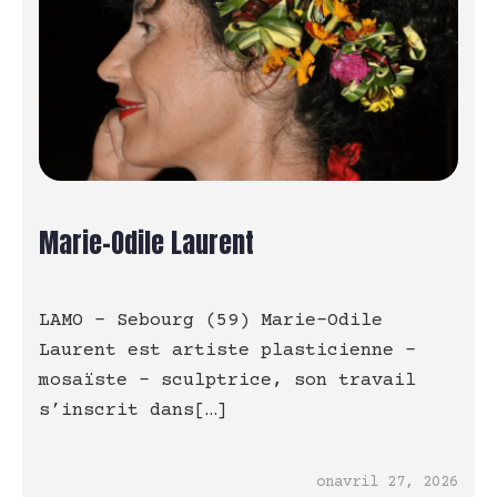
Marie-Odile Laurent
LAMO – Sebourg (59) Marie-Odile
Laurent est artiste plasticienne –
mosaïste – sculptrice, son travail
s’inscrit dans[…]
on
avril 27, 2026