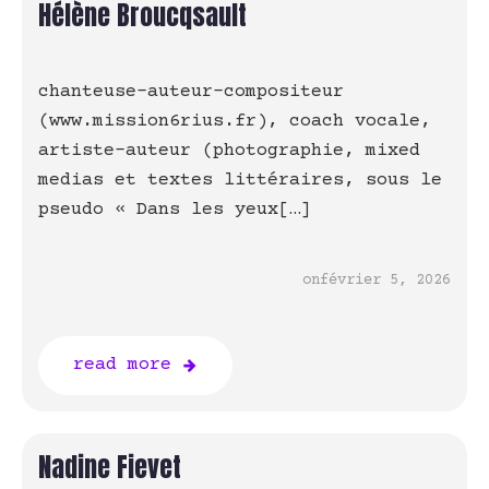
Hélène Broucqsault
chanteuse-auteur-compositeur
(www.mission6rius.fr), coach vocale,
artiste-auteur (photographie, mixed
medias et textes littéraires, sous le
pseudo « Dans les yeux[…]
on
février 5, 2026
read more
Nadine Fievet