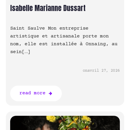
Isabelle Marianne Dussart
Saint Saulve Mon entreprise
artistique et artisanale porte mon
nom, elle est installée à Onnaing, au
sein[…]
on
avril 27, 2026
read more