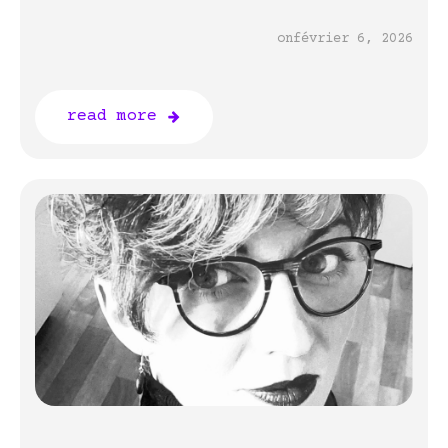
on
février 6, 2026
read more