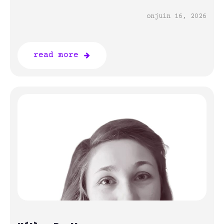
on
juin 16, 2026
read more