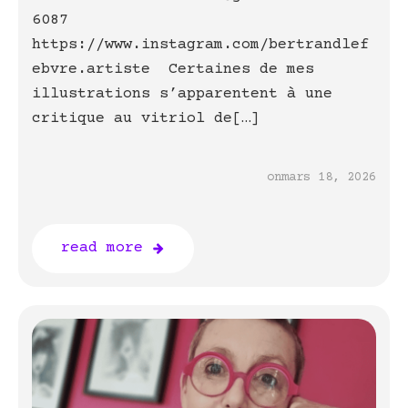
6087
https://www.instagram.com/bertrandlef
ebvre.artiste Certaines de mes
illustrations s’apparentent à une
critique au vitriol de[…]
on
mars 18, 2026
read more