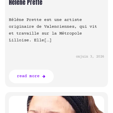
Hélène Prette
Hélène Prette est une artiste
originaire de Valenciennes, qui vit
et travaille sur la Métropole
Lilloise. Elle[…]
on
juin 3, 2026
read more