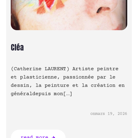
Cléa
(Catherine LAURENT) Artiste peintre
et plasticienne, passionnée par le
dessin, la peinture et la création en
généraldepuis mon[…]
on
mars 19, 2026
read more