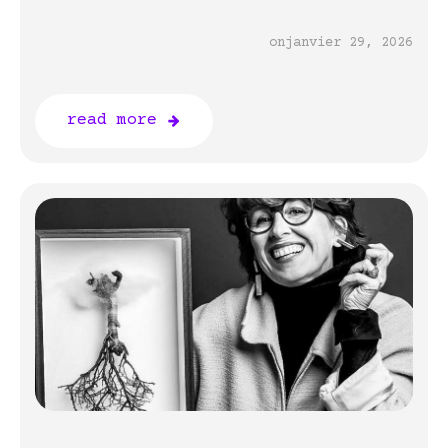
on
janvier 29, 2026
read more