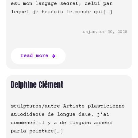
est mon langage secret, celui par
lequel je traduis le monde qui[…]
on
janvier 30, 2026
read more
Delphine Clément
sculptures/autre Artiste plasticienne
autodidacte de longue date, j’ai
commencé il y a de longues années
parla peinture[…]