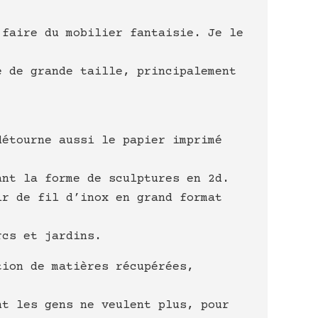
 faire du mobilier fantaisie. Je le
e de grande taille, principalement
détourne aussi le papier imprimé
ant la forme de sculptures en 2d.
ir de fil d’inox en grand format
rcs et jardins.
tion de matières récupérées,
nt les gens ne veulent plus, pour