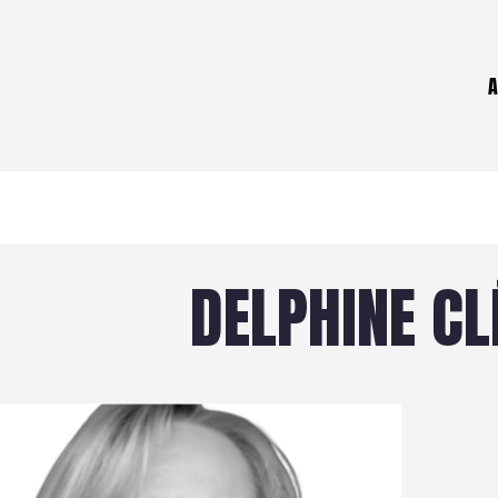
A
DELPHINE C