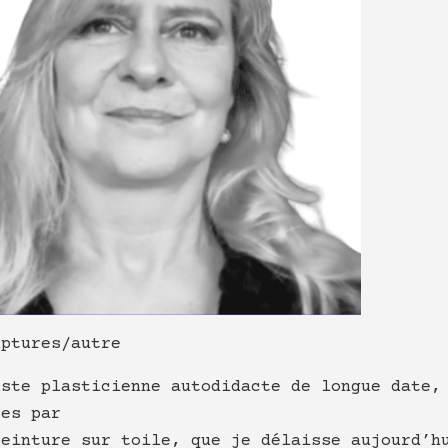
lptures/autre
iste plasticienne autodidacte de longue date,
ées par
peinture sur toile, que je délaisse aujourd’h