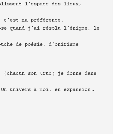
plissent l’espace des lieux,
, c’est ma préférence.
ose quand j’ai résolu l’énigme, le
ouche de poésie, d’onirisme
, (chacun son truc) je donne dans
 Un univers à moi, en expansion…