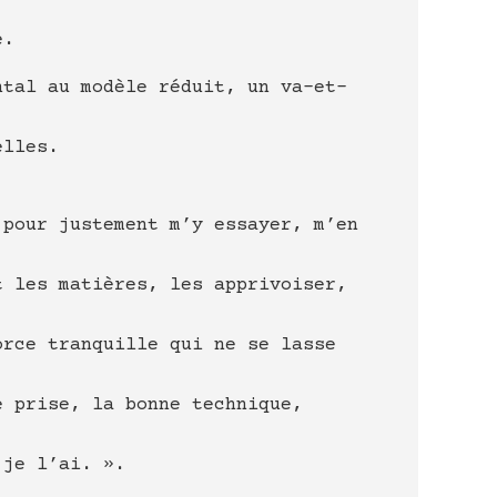
e.
ntal au modèle réduit, un va-et-
elles.
 pour justement m’y essayer, m’en
t les matières, les apprivoiser,
orce tranquille qui ne se lasse
e prise, la bonne technique,
 je l’ai. ».