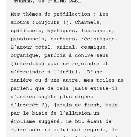
THEMES,
OU T’AIME PAS…
Mes thèmes de prédilection : Les
amours (toujours !). Charnels,
spirituels, mystiques, fusionnels,
passionnels, partagés, réciproques.
L’amour total, animal, cosmique,
organique, parfois à contre sens
(interdits) pour se rejoindre et
s’étreindre…à l’infini. D’une
manière ou d’une autre, mes toiles ne
parlent que de cela (mais existe-il
d’autres sujets plus dignes
d’intérêt ?), jamais de front, mais
par le biais de l’allusion…un
érotisme suggéré. Le but étant de
faire sourire celui qui regarde, le