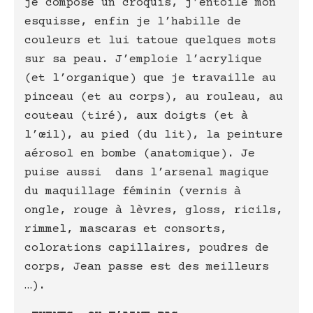
je compose un croquis, j’entoile mon
esquisse, enfin je l’habille de
couleurs et lui tatoue quelques mots
sur sa peau. J’emploie l’acrylique
(et l’organique) que je travaille au
pinceau (et au corps), au rouleau, au
couteau (tiré), aux doigts (et à
l’œil), au pied (du lit), la peinture
aérosol en bombe (anatomique). Je
puise aussi dans l’arsenal magique
du maquillage féminin (vernis à
ongle, rouge à lèvres, gloss, ricils,
rimmel, mascaras et consorts,
colorations capillaires, poudres de
corps, Jean passe est des meilleurs
…).