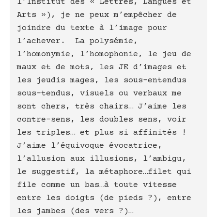
l’Institut des « Lettres, Langues et
Arts »), je ne peux m’empêcher de
joindre du texte à l’image pour
l’achever. La polysémie,
l’homonymie, l’homophonie, le jeu de
maux et de mots, les JE d’images et
les jeudis mages, les sous-entendus
sous-tendus, visuels ou verbaux me
sont chers, très chairs… J’aime les
contre-sens, les doubles sens, voir
les triples… et plus si affinités !
J’aime l’équivoque évocatrice,
l’allusion aux illusions, l’ambigu,
le suggestif, la métaphore…filet qui
file comme un bas…à toute vitesse
entre les doigts (de pieds ?), entre
les jambes (des vers ?)…