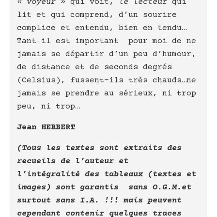
« voyeur »
qui voit,
le lecteur
qui
lit et qui comprend, d’un sourire
complice et entendu, bien en tendu…
Tant il est important pour moi de ne
jamais se départir d’un peu d’humour,
de distance et de seconds degrés
(Celsius), fussent-ils très chauds…ne
jamais se prendre au sérieux, ni trop
peu, ni trop…
Jean HERBERT
(Tous les textes sont extraits des
recueils de l’auteur et
l’intégralité des tableaux (textes et
images) sont garantis sans O.G.M.et
surtout sans I.A. !!! mais peuvent
cependant contenir quelques traces