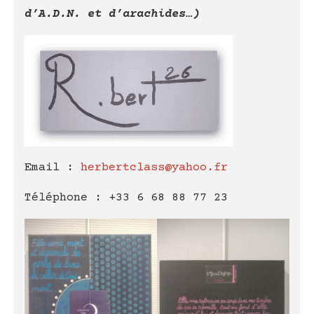
d’A.D.N. et d’arachides…)
Email :
herbertclass@yahoo.fr
Téléphone : +33 6 68 88 77 23