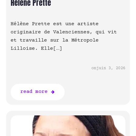
Hélène Prette
Hélène Prette est une artiste
originaire de Valenciennes, qui vit
et travaille sur la Métropole
Lilloise. Elle[…]
on
juin 3, 2026
read more