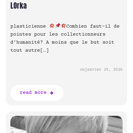
LOrka
plasticienne
Combien faut-il de
pointes pour les collectionneurs
d’humanité? A moins que le but soit
tout autre[…]
on
janvier 29, 2026
read more