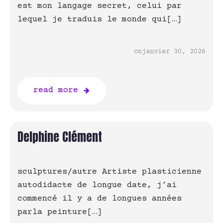
est mon langage secret, celui par
lequel je traduis le monde qui[…]
on
janvier 30, 2026
read more
Delphine Clément
sculptures/autre Artiste plasticienne
autodidacte de longue date, j’ai
commencé il y a de longues années
parla peinture[…]