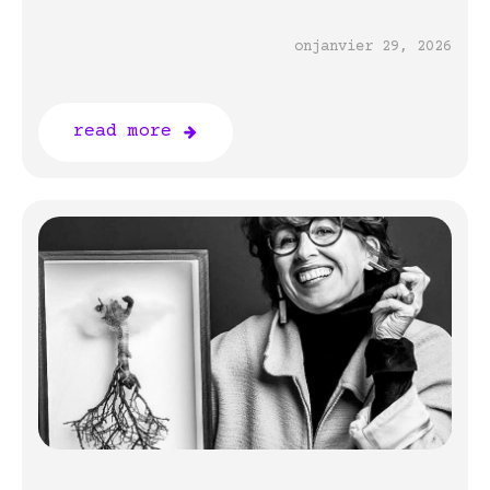
on
janvier 29, 2026
read more