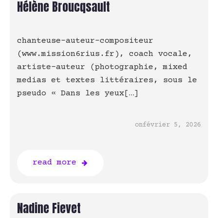
Hélène Broucqsault
chanteuse-auteur-compositeur
(www.mission6rius.fr), coach vocale,
artiste-auteur (photographie, mixed
medias et textes littéraires, sous le
pseudo « Dans les yeux[…]
on
février 5, 2026
read more
Nadine Fievet