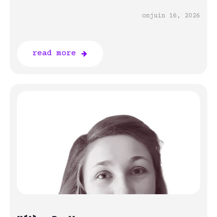
on
juin 16, 2026
read more