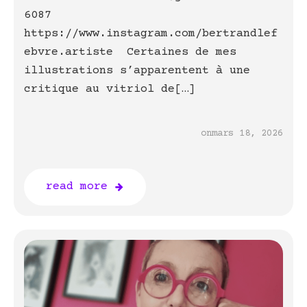
6087
https://www.instagram.com/bertrandlef
ebvre.artiste Certaines de mes
illustrations s’apparentent à une
critique au vitriol de[…]
on
mars 18, 2026
read more