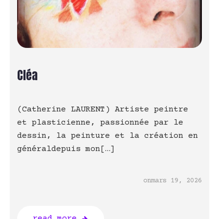
Cléa
(Catherine LAURENT) Artiste peintre
et plasticienne, passionnée par le
dessin, la peinture et la création en
généraldepuis mon[…]
on
mars 19, 2026
read more