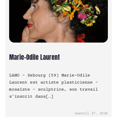
Marie-Odile Laurent
LAMO – Sebourg (59) Marie-Odile
Laurent est artiste plasticienne –
mosaïste – sculptrice, son travail
s’inscrit dans[…]
on
avril 27, 2026