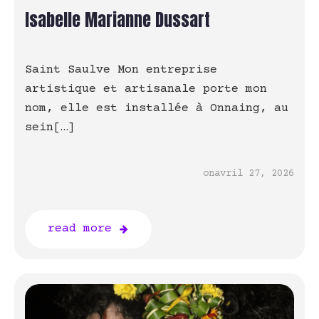
Isabelle Marianne Dussart
Saint Saulve Mon entreprise
artistique et artisanale porte mon
nom, elle est installée à Onnaing, au
sein[…]
on
avril 27, 2026
read more