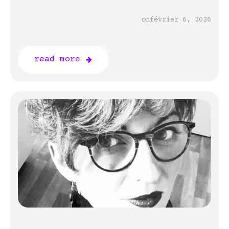
on
février 6, 2026
read more